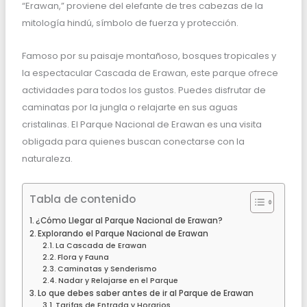
“Erawan,” proviene del elefante de tres cabezas de la
mitología hindú, símbolo de fuerza y protección.
Famoso por su paisaje montañoso, bosques tropicales y
la espectacular Cascada de Erawan, este parque ofrece
actividades para todos los gustos. Puedes disfrutar de
caminatas por la jungla o relajarte en sus aguas
cristalinas. El Parque Nacional de Erawan es una visita
obligada para quienes buscan conectarse con la
naturaleza.
Tabla de contenido
¿Cómo Llegar al Parque Nacional de Erawan?
Explorando el Parque Nacional de Erawan
La Cascada de Erawan
Flora y Fauna
Caminatas y Senderismo
Nadar y Relajarse en el Parque
Lo que debes saber antes de ir al Parque de Erawan
Tarifas de Entrada y Horarios