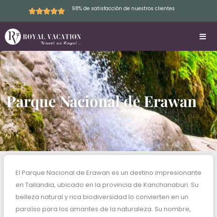
Skip
98% de satisfacción de nuestros clientes
to
content
Parque Nacional de Erawan
El Parque Nacional de Erawan es un destino impresionante
en Tailandia, ubicado en la provincia de Kanchanaburi. Su
belleza natural y rica biodiversidad lo convierten en un
paraíso para los amantes de la naturaleza. Su nombre,