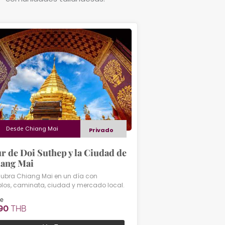
Desde
Chiang Mai
Privado
r de Doi Suthep y la Ciudad de
ang Mai
ubra Chiang Mai en un día con
los, caminata, ciudad y mercado local.
e
590
THB