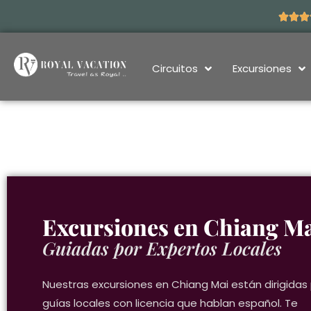
Skip
to
content
Circuitos
Excursiones
Excursiones en Chiang M
Guiadas por Expertos Locales
Nuestras excursiones en Chiang Mai están dirigidas
guías locales con licencia que hablan español. Te