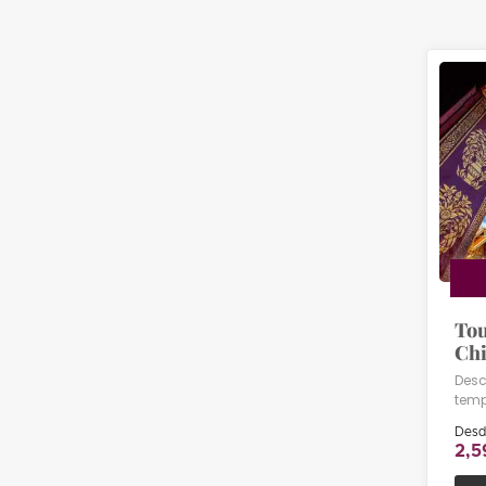
Tou
Chi
Desc
temp
Desd
2,