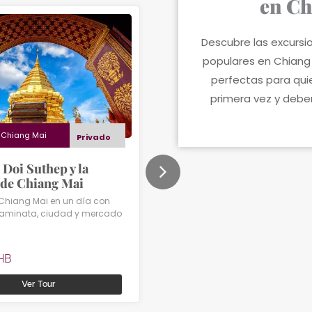
en Ch
Descubre las excurs
populares en Chiang 
perfectas para quie
primera vez y deben 
e
Chiang Mai
Desde
Chiang Mai
Privado
Pri
 Doi Suthep y la
Excursión privada a Doi
de Chiang Mai
Inthanon
Chiang Mai en un día con
Reserva esta excursión a Doi In
caminata, ciudad y mercado
desde Chiang Mai y explora los
principales atractivos y la bellez
punto más alto de Tailandia.
HB
Desde
3,000
THB
Ver Tour
Ver Tour