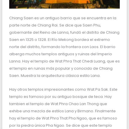
Chiang Saen es un antiguo barrio que se encuentra en la
parte norte de Chiang Rai. Se dice que Saen Phu,
gobernante del Reino de Lanna, fundó el distrito de Chiang
Saen en 1325 o 1328. El Río Mekong bordea el extremo
norte del distrito, formando la frontera con Laos. El barrio
alberga muchos templos antiguos y ruinas del Imperio
Lanna. Hay el templo de Wat Phra That Chedi Luang, que es
el templo en ruinas más popular y conocido de Chiang
Saen. Muestra la arquitectura clásica estilo Lana.
Hay otros templos impresionantes como Wat Pa Sak. Este
templo es famoso por su antiguo bosque de teca. Hay
tambien el templo de Wat Phra Chao Lan Thong que
exhibe una mezcla de estilos Lana y Birmano. Finalmente
hay el templo de Wat Phra That Pha Ngao, que es famoso
por la piedra única Pha Ngao. Se dice que este templo