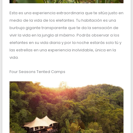
Esta es una experiencia extraordinaria que te sitúa justo en
medio de la vida de los elefantes. Tu habitación es una
burbuja gigante transparente que te da la sensación de
vivir la vida en la jungla al máximo. Podrás observar a los
elefantes en su vida diaria y por la noche estarás solo tú y
las estrellas en una experiencia inolvidable, única en la
vida.
Four Seasons Tented Camps