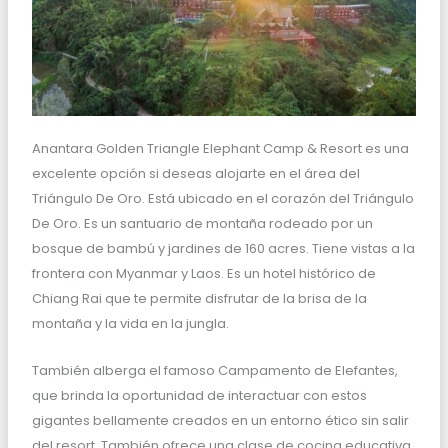
Anantara Golden Triangle Elephant Camp & Resort es una
excelente opción si deseas alojarte en el área del
Triángulo De Oro. Está ubicado en el corazón del Triángulo
De Oro. Es un santuario de montaña rodeado por un
bosque de bambú y jardines de 160 acres. Tiene vistas a la
frontera con Myanmar y Laos. Es un hotel histórico de
Chiang Rai que te permite disfrutar de la brisa de la
montaña y la vida en la jungla.
También alberga el famoso Campamento de Elefantes,
que brinda la oportunidad de interactuar con estos
gigantes bellamente creados en un entorno ético sin salir
del resort. También ofrece una clase de cocina educativa