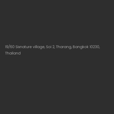
19/60 Sixnature village, Soi 2, Tharang, Bangkok 10230,
Thailand​