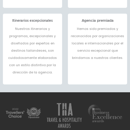
Itinerarios excepcionales
Agencia premiada
Nuestros itinerarios y
Hemos sido premiados y
programas, excepcionales y
reconocidos por organizaciones
diseñados por expertos en
locales e internacionales por el
destinos tailandeses, son
servicio excepcional que
cuidadosamente elaborados
brindamos a nuestros clientes.
con un estilo distintivo por la
dirección de la agencia.