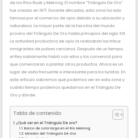
de los Ríos Ruak y Mekong. El nombre “Triángulo De Oro”
fue creado en 1971. Durante décadas, esta zona ha sido
famosa por el comercio de opio debido a su ubicación y
naturaleza. La mayor parte de la heroína del mundo
provino del Triángulo De Oro hasta principios del siglo XXI.
La actividad productora de opio la realizaban las tribus
inmigrantes de países cercanos. Después de un tiempo,
el Rey sabiamente habló con ellos y los convenció para
que comenzaran a plantar otros productos. Ahora es un
lugar de visita frecuente e interesante para los turistas. En
este artículo sabremos qué podemos ver en esta zona y
cuánto tiempo podemos quedarnos en el Triángulo De
Oro y dónde.
Tabla de contenido
¿Qué ver en el Triángulo De oro?
Barco de cola larga en el Río Mekong
Mirador del Triángulo De Oro