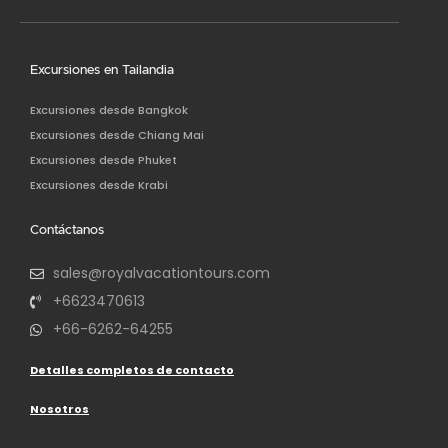
Excursiones en Tailandia
Excursiones desde Bangkok
Excursiones desde Chiang Mai
Excursiones desde Phuket
Excursiones desde Krabi
Contáctanos
sales@royalvacationtours.com
+6623470613
+66-6262-64255
Detalles completos de contacto
Nosotros