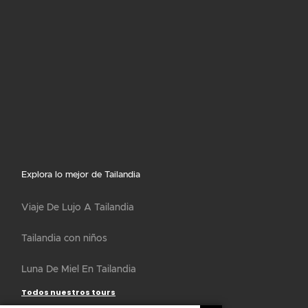
Explora lo mejor de Tailandia
Viaje De Lujo A Tailandia
Tailandia con niños
Luna De Miel En Tailandia
Todos nuestros tours