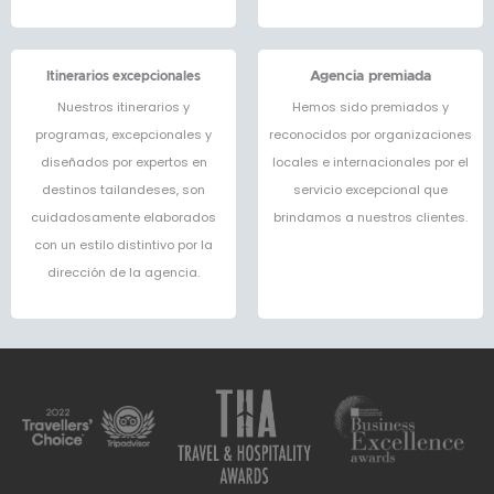
Itinerarios excepcionales
Agencia premiada
Nuestros itinerarios y
Hemos sido premiados y
programas, excepcionales y
reconocidos por organizaciones
diseñados por expertos en
locales e internacionales por el
destinos tailandeses, son
servicio excepcional que
cuidadosamente elaborados
brindamos a nuestros clientes.
con un estilo distintivo por la
dirección de la agencia.