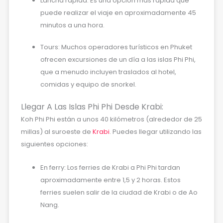
Lancha rápida: Es una opción más rápida que
puede realizar el viaje en aproximadamente 45
minutos a una hora.
Tours: Muchos operadores turísticos en Phuket
ofrecen excursiones de un día a las islas Phi Phi,
que a menudo incluyen traslados al hotel,
comidas y equipo de snorkel.
Llegar A Las Islas Phi Phi Desde Krabi:
Koh Phi Phi están a unos 40 kilómetros (alrededor de 25
millas) al suroeste de
Krabi
. Puedes llegar utilizando las
siguientes opciones:
En ferry: Los ferries de Krabi a Phi Phi tardan
aproximadamente entre 1,5 y 2 horas. Estos
ferries suelen salir de la ciudad de Krabi o de Ao
Nang.