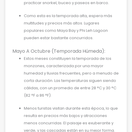
practicar snorkel, buceo y paseos en barco.
Como esta es la temporada alta, espera más
multitudes y precios más altos. Lugares
populares como Maya Bay y Phi Leh Lagoon
pueden estar bastante concurridos.
Mayo A Octubre (temporada Húmeda):
Estos meses constituyen la temporada de los
monzones, caracterizada por una mayor
humedad y lluvias frecuentes, pero a menudo de
corta duración. Las temperaturas siguen siendo
cálidas, con un promedio de entre 28 °C y 30 °C
(82 °F a 86 °F).
Menos turistas visitan durante esta época, lo que
resulta en precios más bajos y atracciones
menos concurridas. El paisaje es exuberante y
verde, y las cascadas están en su mejor forma.