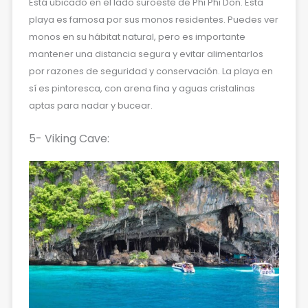
Está ubicado en el lado suroeste de Phi Phi Don. Esta
playa es famosa por sus monos residentes. Puedes ver
monos en su hábitat natural, pero es importante
mantener una distancia segura y evitar alimentarlos
por razones de seguridad y conservación. La playa en
sí es pintoresca, con arena fina y aguas cristalinas
aptas para nadar y bucear.
5- Viking Cave: