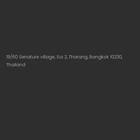
19/60 Sixnature village, Soi 2, Tharang, Bangkok 10230,
Thailand​