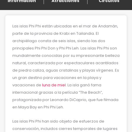
Información
Atracciones
Circuitos
Las islas Phi Phi están ubicadas en el mar de Andamán,
parte de la provincia de Krabi en Tailandia. El
archipiélago consta de seis islas, siendo las dos
principales Phi Phi Don y Phi Phi Leh. Las islas Phi Phi son
mundialmente conocidas por su impresionante belleza
natural, caracterizada por espectaculares acantilados
de piedra caliza, aguas cristalinas y playas vírgenes. Es
un gran destino para vacaciones en la playa y
vacaciones de
luna de miel
. La isla ganó fama
internacional gracias a la película “The Beach”,
protagonizada por Leonardo DiCaprio, que fue filmada
en Maya Bay en Phi Phi Leh.
Las islas Phi Phi han sido objeto de esfuerzos de
conservación, incluidos cierres temporales de lugares