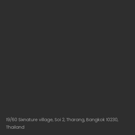
19/60 Sixnature village, Soi 2, Tharang, Bangkok 10230,
Thailand​