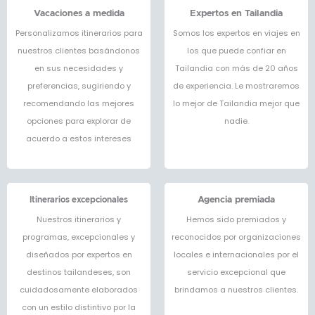
Vacaciones a medida
Expertos en Tailandia
Personalizamos itinerarios para
Somos los expertos en viajes en
nuestros clientes basándonos
los que puede confiar en
en sus necesidades y
Tailandia con más de 20 años
preferencias, sugiriendo y
de experiencia. Le mostraremos
recomendando las mejores
lo mejor de Tailandia mejor que
opciones para explorar de
nadie.
acuerdo a estos intereses
Itinerarios excepcionales
Agencia premiada
Nuestros itinerarios y
Hemos sido premiados y
programas, excepcionales y
reconocidos por organizaciones
diseñados por expertos en
locales e internacionales por el
destinos tailandeses, son
servicio excepcional que
cuidadosamente elaborados
brindamos a nuestros clientes.
con un estilo distintivo por la