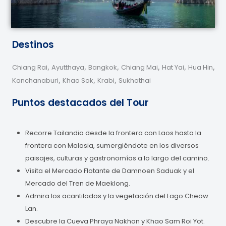
Destinos
,
,
,
,
,
,
Chiang Rai
Ayutthaya
Bangkok
Chiang Mai
Hat Yai
Hua Hin
,
,
,
Kanchanaburi
Khao Sok
Krabi
Sukhothai
Puntos destacados del Tour
Recorre Tailandia desde la frontera con Laos hasta la
frontera con Malasia, sumergiéndote en los diversos
paisajes, culturas y gastronomías a lo largo del camino.
Visita el Mercado Flotante de Damnoen Saduak y el
Mercado del Tren de Maeklong.
Admira los acantilados y la vegetación del Lago Cheow
Lan.
Descubre la Cueva Phraya Nakhon y Khao Sam Roi Yot.