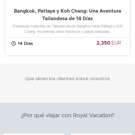
Bangkok, Pattaya y Koh Chang: Una Aventura
Tailandesa de 14 Días
Explora las maravillas de Tailandia desde Bangkok hasta Pattaya y Koh
Chang, recorriendo sitios históricos y playas tranquilas.
2,350
EUR
14 Dias
Que dicen los clientes sobre nosotros
¿Por qué viajar con Royal Vacation?