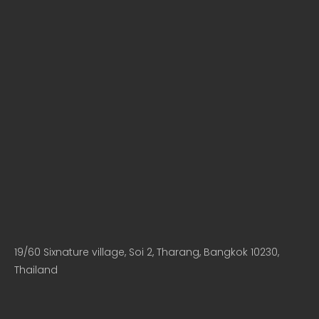
19/60 Sixnature village, Soi 2, Tharang, Bangkok 10230,
Thailand​