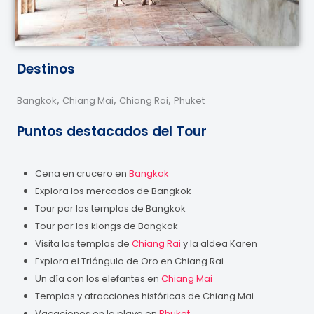
Destinos
,
,
,
Bangkok
Chiang Mai
Chiang Rai
Phuket
Puntos destacados del Tour
Cena en crucero en
Bangkok
Explora los mercados de Bangkok
Tour por los templos de Bangkok
Tour por los klongs de Bangkok
Visita los templos de
Chiang Rai
y la aldea Karen
Explora el Triángulo de Oro en Chiang Rai
Un día con los elefantes en
Chiang Mai
Templos y atracciones históricas de Chiang Mai
Vacaciones en la playa en
Phuket