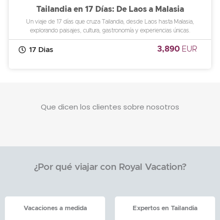
Tailandia en 17 Días: De Laos a Malasia
Un viaje de 17 días que cruza Tailandia, desde Laos hasta Malasia,
explorando paisajes, cultura, gastronomía y experiencias únicas.
3,890
EUR
17 Dias
Que dicen los clientes sobre nosotros
¿Por qué viajar con Royal Vacation?
Vacaciones a medida
Expertos en Tailandia