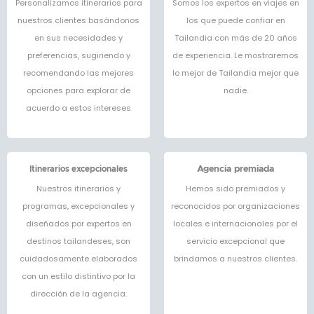
Personalizamos itinerarios para
Somos los expertos en viajes en
nuestros clientes basándonos
los que puede confiar en
en sus necesidades y
Tailandia con más de 20 años
preferencias, sugiriendo y
de experiencia. Le mostraremos
recomendando las mejores
lo mejor de Tailandia mejor que
opciones para explorar de
nadie.
acuerdo a estos intereses
Itinerarios excepcionales
Agencia premiada
Nuestros itinerarios y
Hemos sido premiados y
programas, excepcionales y
reconocidos por organizaciones
diseñados por expertos en
locales e internacionales por el
destinos tailandeses, son
servicio excepcional que
cuidadosamente elaborados
brindamos a nuestros clientes.
con un estilo distintivo por la
dirección de la agencia.